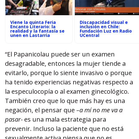
Viene la quinta Feria
Discapacidad visual e
Encanto Literario: la
inclusión en Chile:
realidad y la fantasía se
Fundación Luz en Radio
unen en Lastarria
UCentral
“El Papanicolau puede ser un examen
desagradable, entonces la mujer tiende a
evitarlo, porque lo siente invasivo o porque
ha tenido experiencias negativas respecto a
la especulocopía o al examen ginecológico.
También creo que lo que más hay es una
negación, el pensar que –
a mí no me va a
pasar-
es una mala estrategia para
prevenir. Incluso la paciente que no está
sexualmente activa piensa que no es