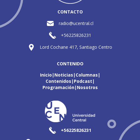
CONTACTO
radio@ucentral.cl
+56225826231
Lord Cochane 417, Santiago Centro
CONTENIDO
Inicio
Noticias
Columnas
Contenidos
Podcast
Programación
Nosotros
+56225826231