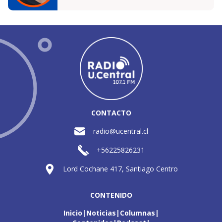
CONTACTO
radio@ucentral.cl
+56225826231
Lord Cochane 417, Santiago Centro
CONTENIDO
Inicio
Noticias
Columnas