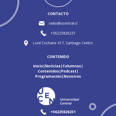
CONTACTO
radio@ucentral.cl
+56225826231
Lord Cochane 417, Santiago Centro
CONTENIDO
Inicio
Noticias
Columnas
Contenidos
Podcast
Programación
Nosotros
+56225826231