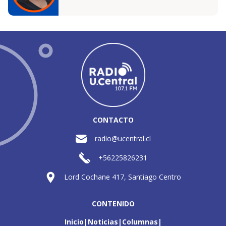
CONTACTO
radio@ucentral.cl
+56225826231
Lord Cochane 417, Santiago Centro
CONTENIDO
Inicio
Noticias
Columnas