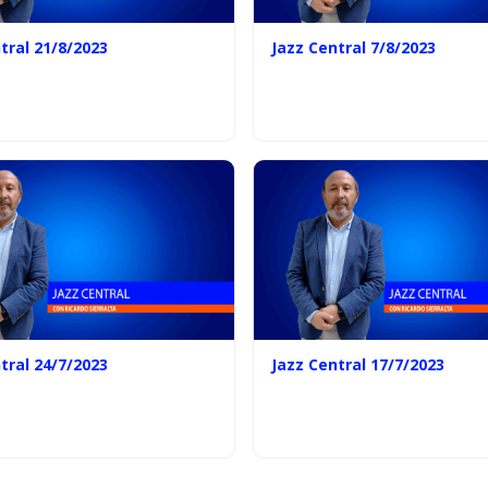
tral 21/8/2023
Jazz Central 7/8/2023
tral 24/7/2023
Jazz Central 17/7/2023