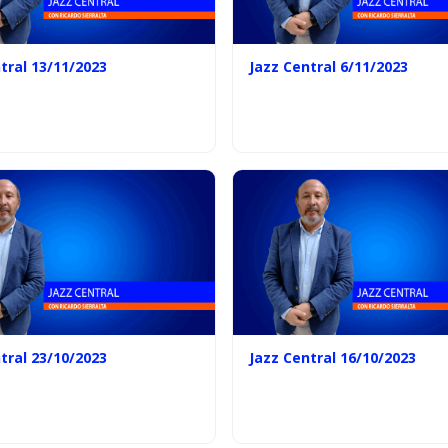
tral 13/11/2023
Jazz Central 6/11/2023
tral 23/10/2023
Jazz Central 16/10/2023