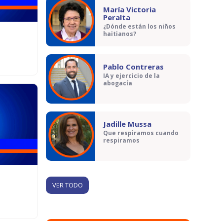
María Victoria
Peralta
¿Dónde están los niños
haitianos?
Pablo Contreras
IA y ejercicio de la
abogacía
Jadille Mussa
Que respiramos cuando
respiramos
VER TODO