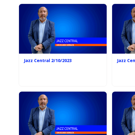
Jazz Central 2/10/2023
Jazz Cen