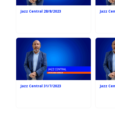
Jazz Central 28/8/2023
Jazz Cen
Jazz Central 31/7/2023
Jazz Cen