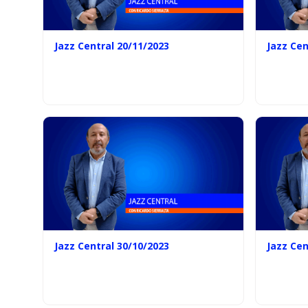
Jazz Central 20/11/2023
Jazz Cen
Jazz Central 30/10/2023
Jazz Cen