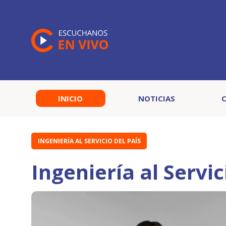
INICIO
NOTICIAS
INGENIERÍA AL SERVICIO DEL PAÍS
Ingeniería al Servi