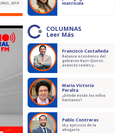
matrícula
JUNIO, 2019
COLUMNAS
Leer Más
Francisco Castañeda
Balance económico del
gobierno Kast-Quiroz:
avances reales y
contradicciones
María Victoria
Peralta
¿Dónde están los niños
haitianos?
Pablo Contreras
IA y ejercicio de la
abogacía