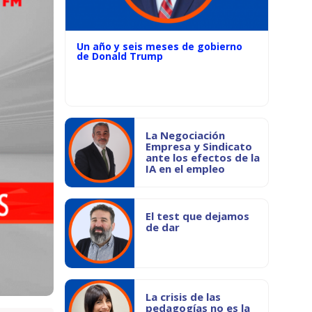
Un año y seis meses de gobierno
de Donald Trump
La Negociación
Empresa y Sindicato
ante los efectos de la
IA en el empleo
El test que dejamos
de dar
La crisis de las
pedagogías no es la