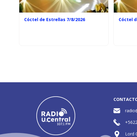
Cóctel de Estrellas 7/8/2026
Cóctel d
CONTACT
radio
+562
Lord 