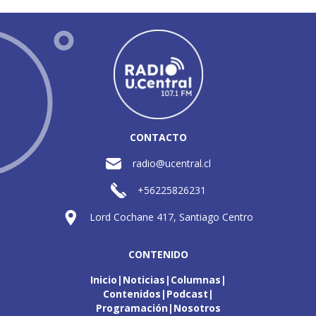
CONTACTO
radio@ucentral.cl
+56225826231
Lord Cochane 417, Santiago Centro
CONTENIDO
Inicio
Noticias
Columnas
Contenidos
Podcast
Programación
Nosotros