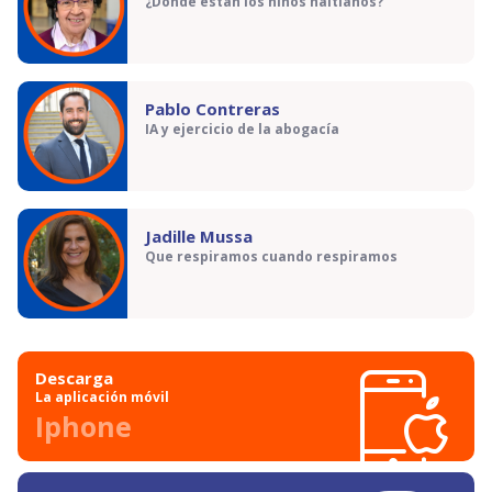
¿Dónde están los niños haitianos?
Pablo Contreras
IA y ejercicio de la abogacía
Jadille Mussa
Que respiramos cuando respiramos
Descarga
La aplicación móvil
Iphone