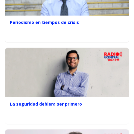
Periodismo en tiempos de crisis
La seguridad debiera ser primero