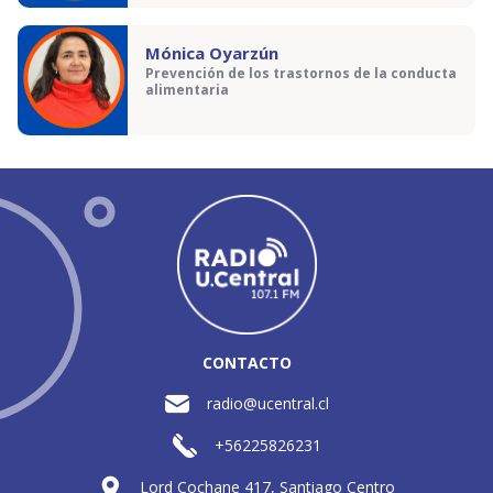
Mónica Oyarzún
Prevención de los trastornos de la conducta
alimentaria
CONTACTO
radio@ucentral.cl
+56225826231
Lord Cochane 417, Santiago Centro