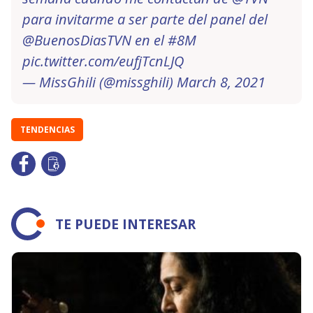
para invitarme a ser parte del panel del
@BuenosDiasTVN
en el
#8M
pic.twitter.com/eufjTcnLJQ
— MissGhili (@missghili)
March 8, 2021
TENDENCIAS
TE PUEDE INTERESAR