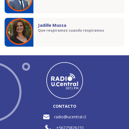
Jadille Mussa
Que respiramos cuando respiramos
CONTACTO
radio@ucentral.cl
+56225826231