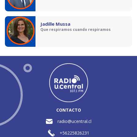
Jadille Mussa
Que respiramos cuando respiramos
CONTACTO
radio@ucentral.cl
+56225826231