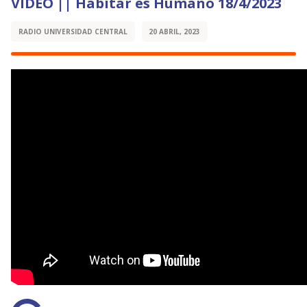
VIDEO || Habitar es Humano 18/4/2023
RADIO UNIVERSIDAD CENTRAL
20 ABRIL, 2023