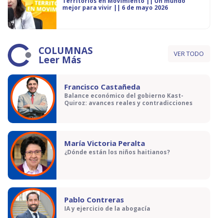
Territorios en Movimiento || Un mundo
mejor para vivir || 6 de mayo 2026
COLUMNAS
VER TODO
Leer Más
Francisco Castañeda
Balance económico del gobierno Kast-
Quiroz: avances reales y contradicciones
María Victoria Peralta
¿Dónde están los niños haitianos?
Pablo Contreras
IA y ejercicio de la abogacía