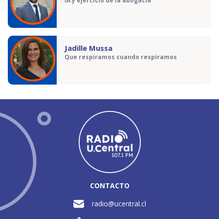
IA y ejercicio de la abogacía
Jadille Mussa
Que respiramos cuando respiramos
CONTACTO
radio@ucentral.cl