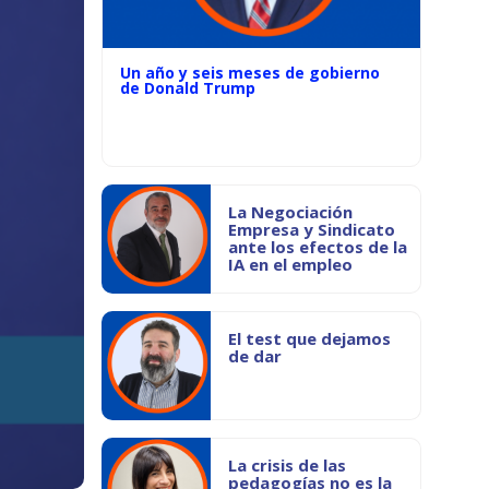
Un año y seis meses de gobierno
de Donald Trump
La Negociación
Empresa y Sindicato
ante los efectos de la
IA en el empleo
El test que dejamos
de dar
La crisis de las
pedagogías no es la