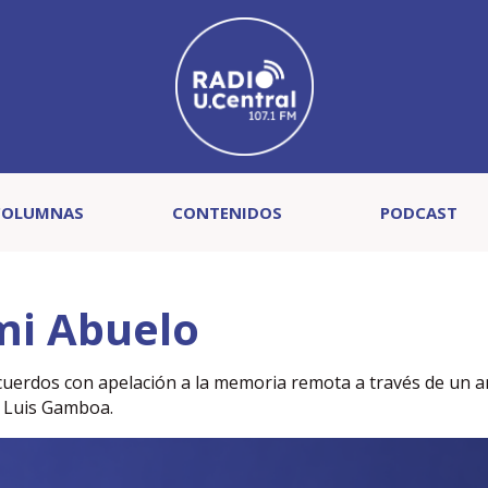
COLUMNAS
CONTENIDOS
PODCAST
mi Abuelo
uerdos con apelación a la memoria remota a través de un an
e Luis Gamboa.