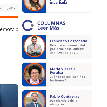
matrícula
ABRIL, 2017
COLUMNAS
Leer Más
remota a
Francisco Castañeda
Balance económico del
gobierno Kast-Quiroz:
avances reales y
contradicciones
María Victoria
Peralta
¿Dónde están los niños
haitianos?
Pablo Contreras
IA y ejercicio de la
abogacía