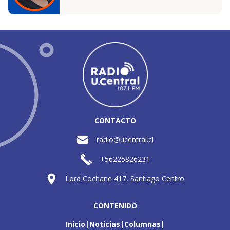
CONTACTO
radio@ucentral.cl
+56225826231
Lord Cochane 417, Santiago Centro
CONTENIDO
Inicio
Noticias
Columnas