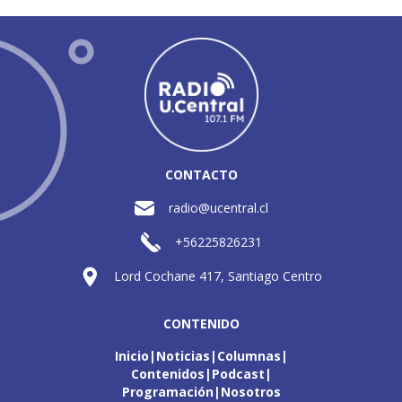
CONTACTO
radio@ucentral.cl
+56225826231
Lord Cochane 417, Santiago Centro
CONTENIDO
Inicio
Noticias
Columnas
Contenidos
Podcast
Programación
Nosotros