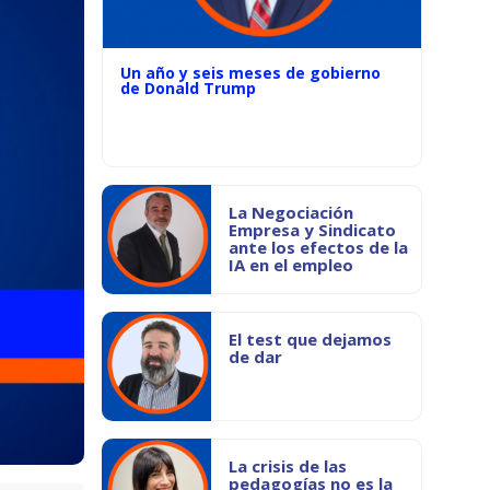
Un año y seis meses de gobierno
de Donald Trump
La Negociación
Empresa y Sindicato
ante los efectos de la
IA en el empleo
El test que dejamos
de dar
La crisis de las
pedagogías no es la