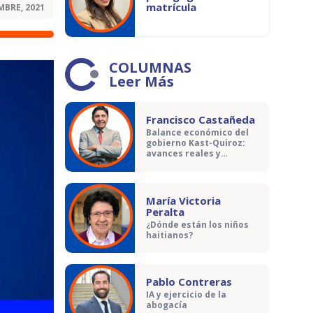
matrícula
MBRE, 2021
COLUMNAS
Leer Más
Francisco Castañeda
Balance económico del
gobierno Kast-Quiroz:
avances reales y
contradicciones
María Victoria
Peralta
¿Dónde están los niños
haitianos?
Pablo Contreras
IA y ejercicio de la
abogacía