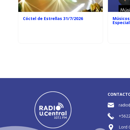
Cóctel de Estrellas 31/7/2026
Músicos 
Especial
CONTACT
radio
+562
Lord 