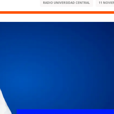
RADIO UNIVERSIDAD CENTRAL
11 NOVIE