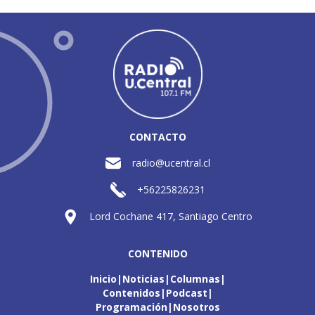
CONTACTO
radio@ucentral.cl
+56225826231
Lord Cochane 417, Santiago Centro
CONTENIDO
Inicio
Noticias
Columnas
Contenidos
Podcast
Programación
Nosotros