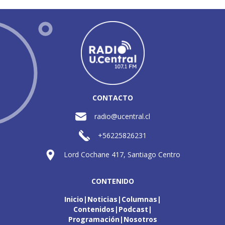
CONTACTO
radio@ucentral.cl
+56225826231
Lord Cochane 417, Santiago Centro
CONTENIDO
Inicio
Noticias
Columnas
Contenidos
Podcast
Programación
Nosotros