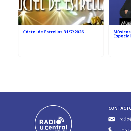
Cóctel de Estrellas 31/7/2026
Músicos 
Especial
CONTACT
radio
+562