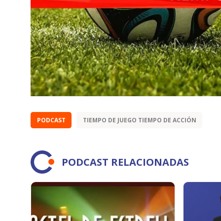
PODCAST
TIEMPO DE JUEGO TIEMPO DE ACCIÓN
PODCAST RELACIONADAS