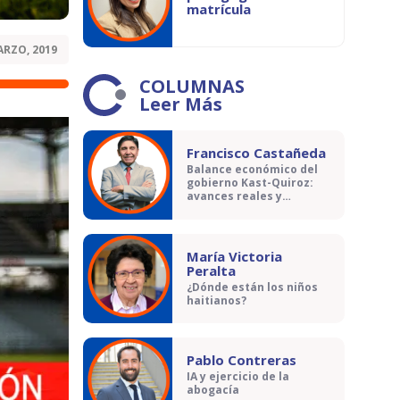
matrícula
ARZO, 2019
COLUMNAS
Leer Más
Francisco Castañeda
Balance económico del
gobierno Kast-Quiroz:
avances reales y
contradicciones
María Victoria
Peralta
¿Dónde están los niños
haitianos?
Pablo Contreras
IA y ejercicio de la
abogacía