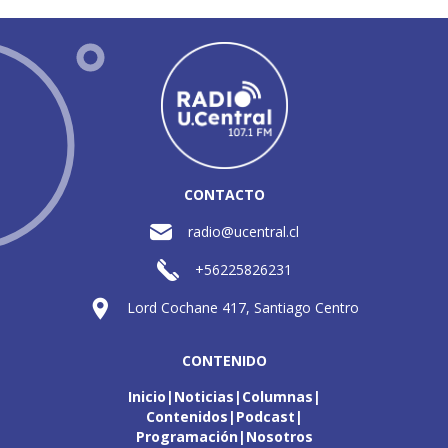
CONTACTO
radio@ucentral.cl
+56225826231
Lord Cochane 417, Santiago Centro
CONTENIDO
Inicio
Noticias
Columnas
Contenidos
Podcast
Programación
Nosotros