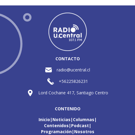
CONTACTO
radio@ucentral.cl
+56225826231
Lord Cochane 417, Santiago Centro
CONTENIDO
Inicio
Noticias
Columnas
Contenidos
Podcast
Programación
Nosotros