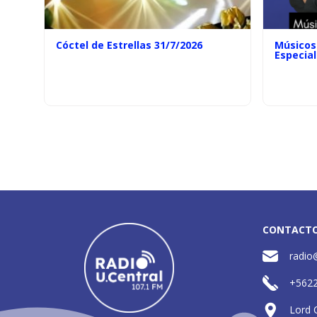
Cóctel de Estrellas 31/7/2026
Músicos 
Especial
CONTACT
radio
+562
Lord 