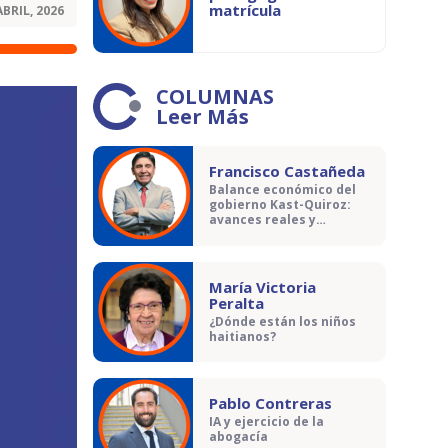
matrícula
ABRIL, 2026
COLUMNAS
Leer Más
Francisco Castañeda
Balance económico del
gobierno Kast-Quiroz:
avances reales y
contradicciones
María Victoria
Peralta
¿Dónde están los niños
haitianos?
Pablo Contreras
IA y ejercicio de la
abogacía