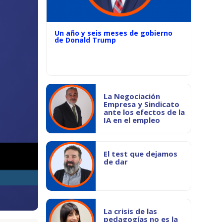
Un año y seis meses de gobierno
de Donald Trump
La Negociación
Empresa y Sindicato
ante los efectos de la
IA en el empleo
El test que dejamos
de dar
La crisis de las
pedagogías no es la