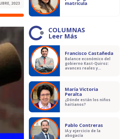
matrícula
UBRE, 2023
COLUMNAS
Leer Más
Francisco Castañeda
Balance económico del
gobierno Kast-Quiroz:
avances reales y
contradicciones
María Victoria
Peralta
¿Dónde están los niños
haitianos?
Pablo Contreras
IA y ejercicio de la
abogacía