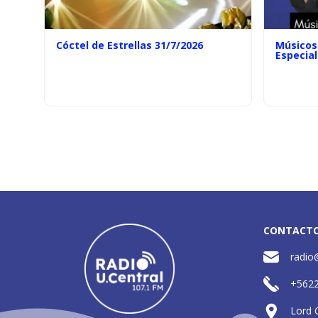
Cóctel de Estrellas 31/7/2026
Músicos 
Especial
CONTACT
radio
+562
Lord 