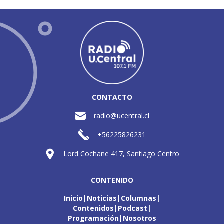
CONTACTO
radio@ucentral.cl
+56225826231
Lord Cochane 417, Santiago Centro
CONTENIDO
Inicio
Noticias
Columnas
Contenidos
Podcast
Programación
Nosotros