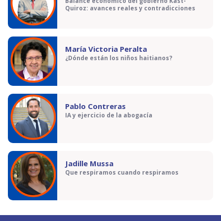
Balance económico del gobierno Kast-
Quiroz: avances reales y contradicciones
María Victoria Peralta
¿Dónde están los niños haitianos?
Pablo Contreras
IA y ejercicio de la abogacía
Jadille Mussa
Que respiramos cuando respiramos