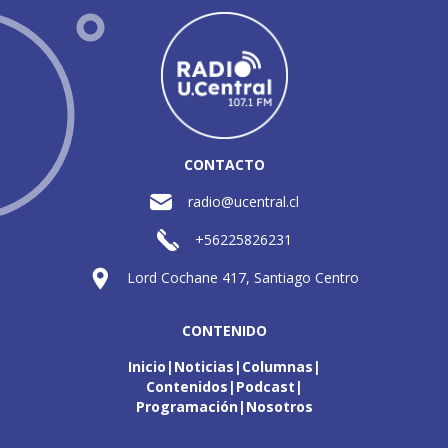
CONTACTO
radio@ucentral.cl
+56225826231
Lord Cochane 417, Santiago Centro
CONTENIDO
Inicio
Noticias
Columnas
Contenidos
Podcast
Programación
Nosotros