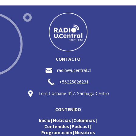
CONTACTO
radio@ucentral.cl
+56225826231
Lord Cochane 417, Santiago Centro
CONTENIDO
Inicio
Noticias
Columnas
Contenidos
Podcast
Programación
Nosotros