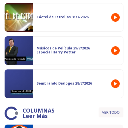
Cóctel de Estrellas 31/7/2026
Músicos de Película 29/7/2026 ||
Especial Harry Potter
Sembrando Diálogos 28/7/2026
COLUMNAS
VER TODO
Leer Más