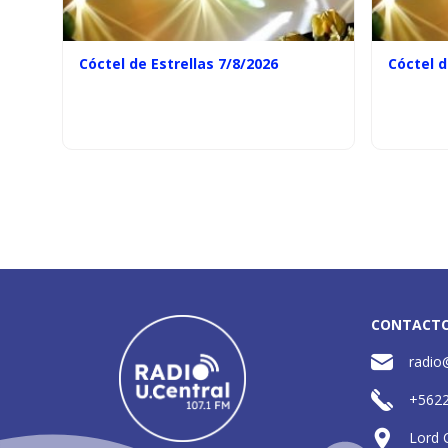
Cóctel de Estrellas 7/8/2026
Cóctel d
CONTACT
radio
+562
Lord 