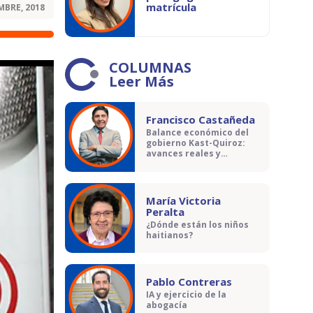
matrícula
MBRE, 2018
COLUMNAS
Leer Más
Francisco Castañeda
Balance económico del
gobierno Kast-Quiroz:
avances reales y
contradicciones
María Victoria
Peralta
¿Dónde están los niños
haitianos?
Pablo Contreras
IA y ejercicio de la
abogacía