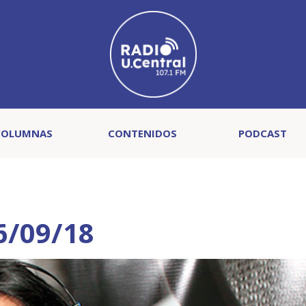
COLUMNAS
CONTENIDOS
PODCAST
6/09/18