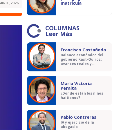
matrícula
ABRIL, 2026
COLUMNAS
Leer Más
Francisco Castañeda
Balance económico del
gobierno Kast-Quiroz:
avances reales y
contradicciones
María Victoria
Peralta
¿Dónde están los niños
haitianos?
Pablo Contreras
IA y ejercicio de la
abogacía