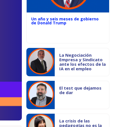
Un año y seis meses de gobierno
de Donald Trump
La Negociación
Empresa y Sindicato
ante los efectos de la
IA en el empleo
El test que dejamos
de dar
La crisis de las
pedagogías no es la