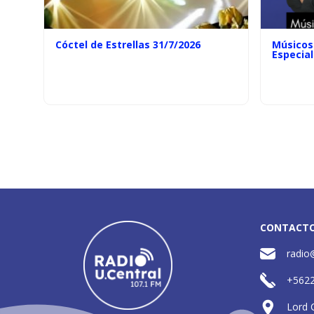
Cóctel de Estrellas 31/7/2026
Músicos 
Especial
CONTACT
radio
+562
Lord 