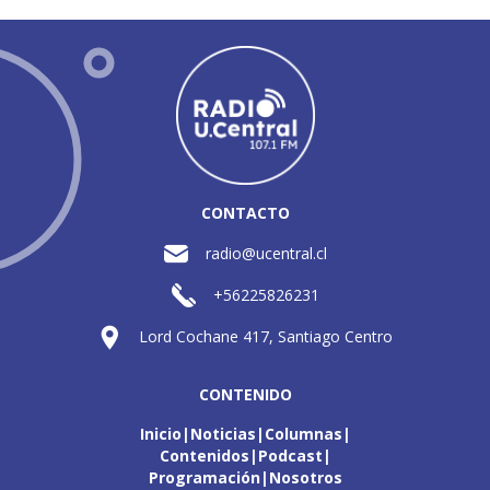
CONTACTO
radio@ucentral.cl
+56225826231
Lord Cochane 417, Santiago Centro
CONTENIDO
Inicio
Noticias
Columnas
Contenidos
Podcast
Programación
Nosotros