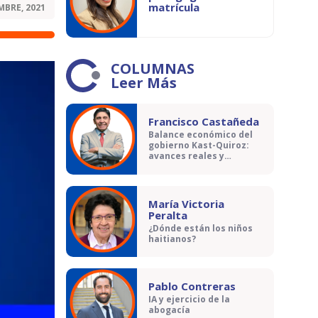
matrícula
MBRE, 2021
COLUMNAS
Leer Más
Francisco Castañeda
Balance económico del
gobierno Kast-Quiroz:
avances reales y
contradicciones
María Victoria
Peralta
¿Dónde están los niños
haitianos?
Pablo Contreras
IA y ejercicio de la
abogacía