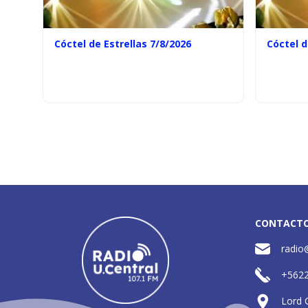
Cóctel de Estrellas 7/8/2026
Cóctel d
CONTACT
radio
+562
Lord 