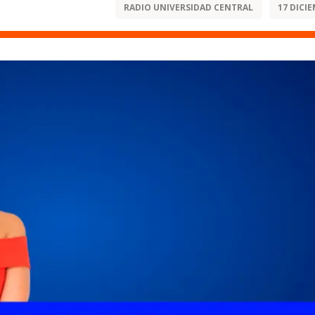
RADIO UNIVERSIDAD CENTRAL
17 DICIE