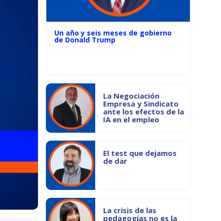
Un año y seis meses de gobierno
de Donald Trump
La Negociación
Empresa y Sindicato
ante los efectos de la
IA en el empleo
El test que dejamos
de dar
La crisis de las
pedagogías no es la