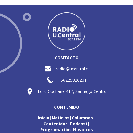
CONTACTO
radio@ucentral.cl
+56225826231
Lord Cochane 417, Santiago Centro
CONTENIDO
Inicio
Noticias
Columnas
Contenidos
Podcast
Programación
Nosotros