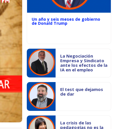
Un año y seis meses de gobierno
de Donald Trump
La Negociación
Empresa y Sindicato
ante los efectos de la
IA en el empleo
El test que dejamos
de dar
La crisis de las
pedagogías no es la