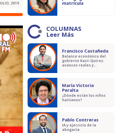
matrícula
JULIO, 2019
COLUMNAS
Leer Más
Francisco Castañeda
Balance económico del
gobierno Kast-Quiroz:
avances reales y
contradicciones
María Victoria
Peralta
¿Dónde están los niños
haitianos?
Pablo Contreras
IA y ejercicio de la
abogacía