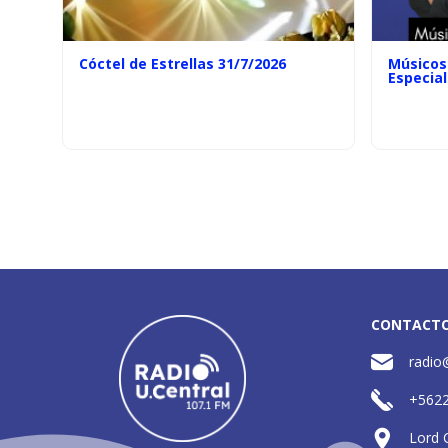
Cóctel de Estrellas 31/7/2026
Músicos 
Especial
CONTACT
radio
+562
Lord 