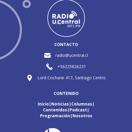
CONTACTO
radio@ucentral.cl
+56225826231
Lord Cochane 417, Santiago Centro
CONTENIDO
Inicio
Noticias
Columnas
Contenidos
Podcast
Programación
Nosotros