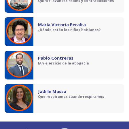
Quiroz: avances reales y contradicciones
María Victoria Peralta
¿Dónde están los niños haitianos?
Pablo Contreras
IA y ejercicio de la abogacía
Jadille Mussa
Que respiramos cuando respiramos