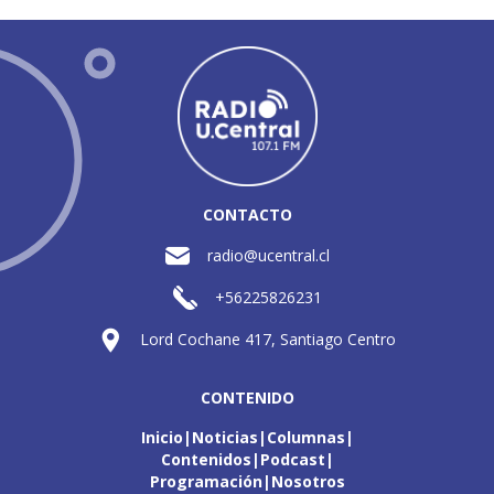
CONTACTO
radio@ucentral.cl
+56225826231
Lord Cochane 417, Santiago Centro
CONTENIDO
Inicio
Noticias
Columnas
Contenidos
Podcast
Programación
Nosotros