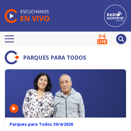
PARQUES PARA TODOS
Parques para Todos 30/4/2026