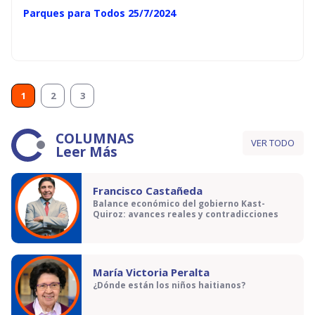
Parques para Todos 25/7/2024
1
2
3
COLUMNAS
VER TODO
Leer Más
Francisco Castañeda
Balance económico del gobierno Kast-
Quiroz: avances reales y contradicciones
María Victoria Peralta
¿Dónde están los niños haitianos?