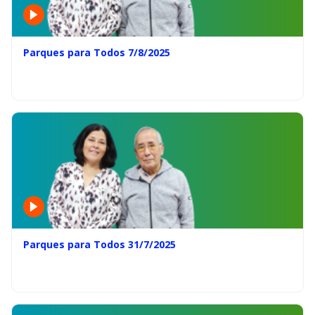
Parques para Todos 7/8/2025
Parques para Todos 31/7/2025