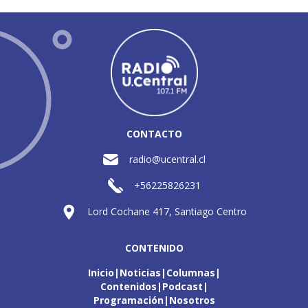
CONTACTO
radio@ucentral.cl
+56225826231
Lord Cochane 417, Santiago Centro
CONTENIDO
Inicio
Noticias
Columnas
Contenidos
Podcast
Programación
Nosotros