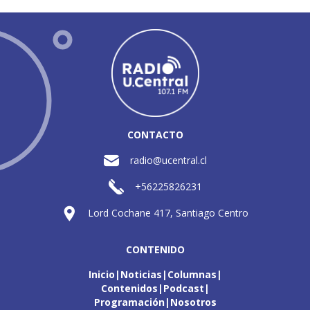
CONTACTO
radio@ucentral.cl
+56225826231
Lord Cochane 417, Santiago Centro
CONTENIDO
Inicio
Noticias
Columnas
Contenidos
Podcast
Programación
Nosotros