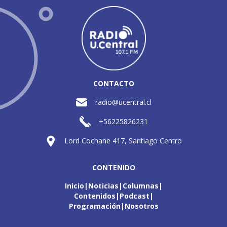
CONTACTO
radio@ucentral.cl
+56225826231
Lord Cochane 417, Santiago Centro
CONTENIDO
Inicio
Noticias
Columnas
Contenidos
Podcast
Programación
Nosotros