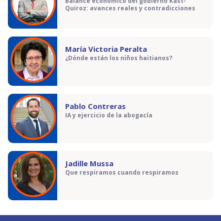
Balance económico del gobierno Kast-
Quiroz: avances reales y contradicciones
María Victoria Peralta
¿Dónde están los niños haitianos?
Pablo Contreras
IA y ejercicio de la abogacía
Jadille Mussa
Que respiramos cuando respiramos