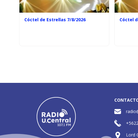
Cóctel de Estrellas 7/8/2026
Cóctel d
CONTACT
radio
+562
Lord 