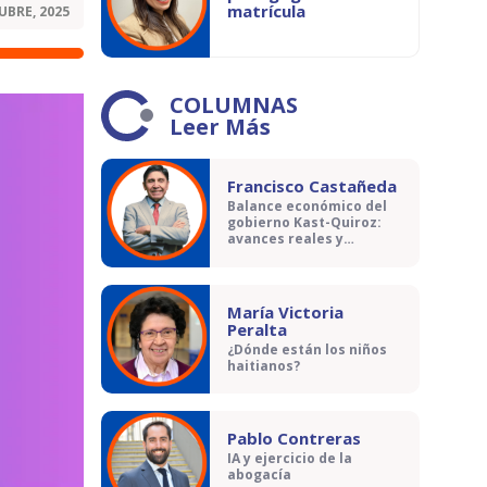
matrícula
UBRE, 2025
COLUMNAS
Leer Más
Francisco Castañeda
Balance económico del
gobierno Kast-Quiroz:
avances reales y
contradicciones
María Victoria
Peralta
¿Dónde están los niños
haitianos?
Pablo Contreras
IA y ejercicio de la
abogacía