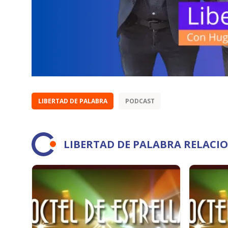
LIBERTAD DE PALABRA
PODCAST
LIBERTAD DE PALABRA RELACI