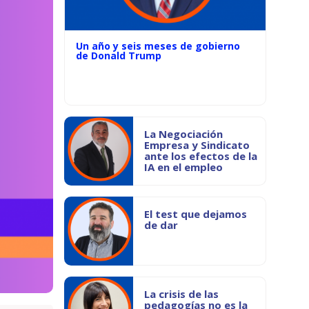
Un año y seis meses de gobierno
de Donald Trump
La Negociación
Empresa y Sindicato
ante los efectos de la
IA en el empleo
El test que dejamos
de dar
La crisis de las
pedagogías no es la