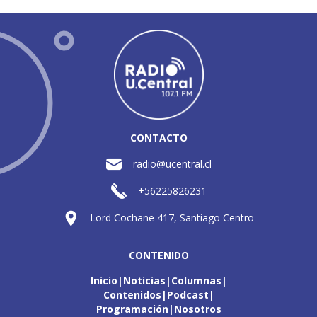
CONTACTO
radio@ucentral.cl
+56225826231
Lord Cochane 417, Santiago Centro
CONTENIDO
Inicio
Noticias
Columnas
Contenidos
Podcast
Programación
Nosotros