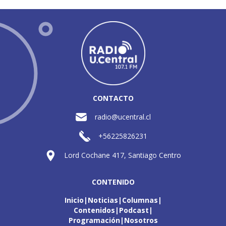
CONTACTO
radio@ucentral.cl
+56225826231
Lord Cochane 417, Santiago Centro
CONTENIDO
Inicio
Noticias
Columnas
Contenidos
Podcast
Programación
Nosotros