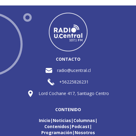
CONTACTO
radio@ucentral.cl
+56225826231
Lord Cochane 417, Santiago Centro
CONTENIDO
Inicio
Noticias
Columnas
Contenidos
Podcast
Programación
Nosotros