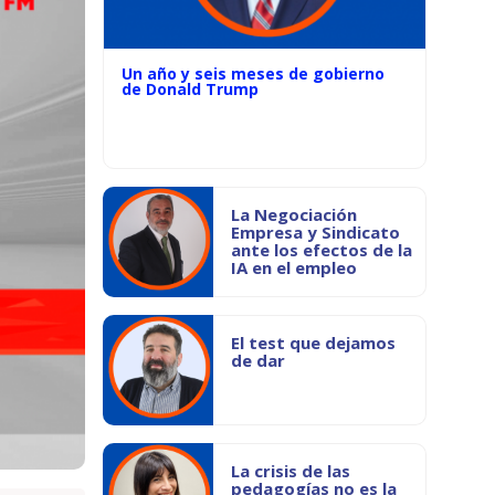
Un año y seis meses de gobierno
de Donald Trump
La Negociación
Empresa y Sindicato
ante los efectos de la
IA en el empleo
El test que dejamos
de dar
La crisis de las
pedagogías no es la