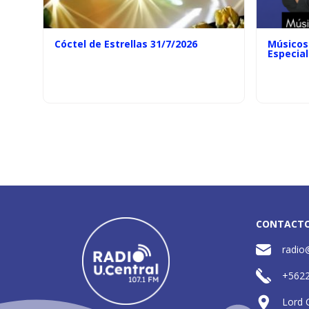
Cóctel de Estrellas 31/7/2026
Músicos 
Especial
CONTACT
radio
+562
Lord 