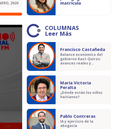
matrícula
NERO, 2020
COLUMNAS
Leer Más
Francisco Castañeda
Balance económico del
gobierno Kast-Quiroz:
avances reales y
contradicciones
María Victoria
Peralta
¿Dónde están los niños
haitianos?
Pablo Contreras
IA y ejercicio de la
abogacía