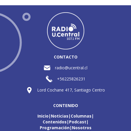
CONTACTO
radio@ucentral.cl
+56225826231
Lord Cochane 417, Santiago Centro
CONTENIDO
Inicio
Noticias
Columnas
Contenidos
Podcast
Programación
Nosotros