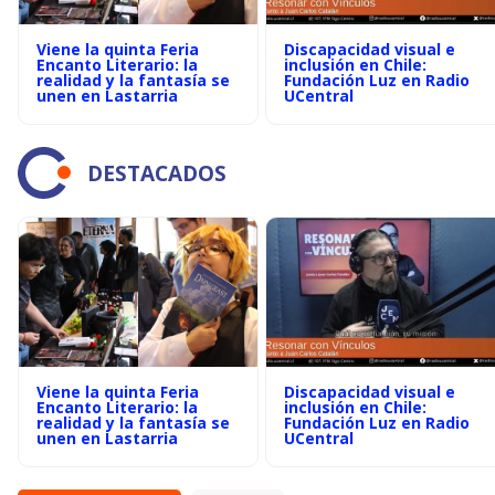
Viene la quinta Feria
Discapacidad visual e
Encanto Literario: la
inclusión en Chile:
realidad y la fantasía se
Fundación Luz en Radio
unen en Lastarria
UCentral
DESTACADOS
Viene la quinta Feria
Discapacidad visual e
Encanto Literario: la
inclusión en Chile:
realidad y la fantasía se
Fundación Luz en Radio
unen en Lastarria
UCentral