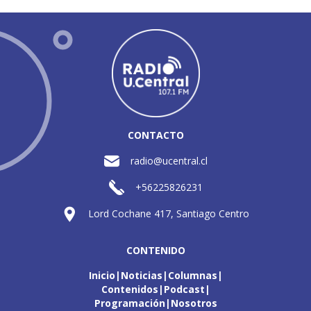
CONTACTO
radio@ucentral.cl
+56225826231
Lord Cochane 417, Santiago Centro
CONTENIDO
Inicio
Noticias
Columnas
Contenidos
Podcast
Programación
Nosotros