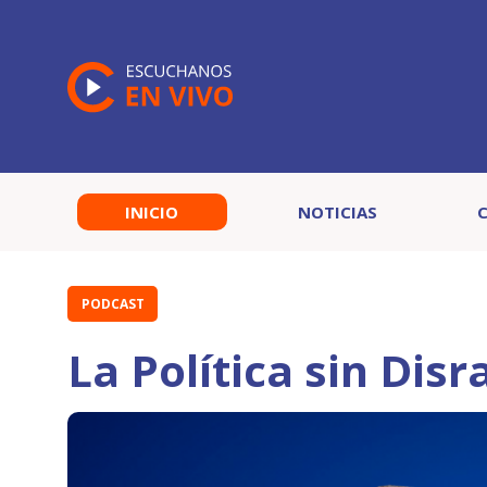
INICIO
NOTICIAS
PODCAST
La Política sin Disr