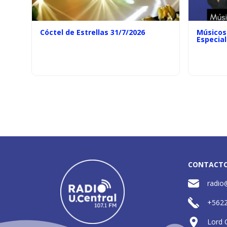
Cóctel de Estrellas 31/7/2026
Músicos 
Especial
CONTACT
radio
+562
Lord 