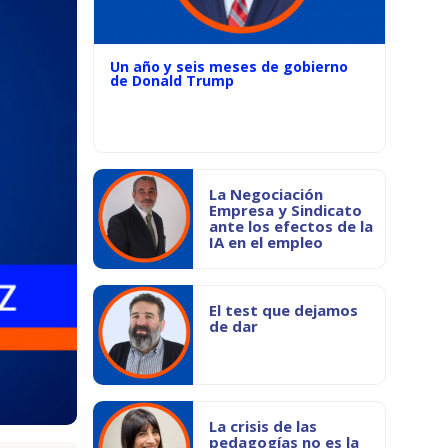
Un año y seis meses de gobierno
de Donald Trump
La Negociación
Empresa y Sindicato
ante los efectos de la
IA en el empleo
El test que dejamos
de dar
La crisis de las
pedagogías no es la