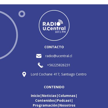
CONTACTO
radio@ucentral.cl
+56225826231
Lord Cochane 417, Santiago Centro
CONTENIDO
Inicio
Noticias
Columnas
Contenidos
Podcast
Programación
Nosotros