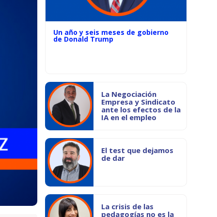
Un año y seis meses de gobierno
de Donald Trump
La Negociación
Empresa y Sindicato
ante los efectos de la
IA en el empleo
El test que dejamos
de dar
La crisis de las
pedagogías no es la