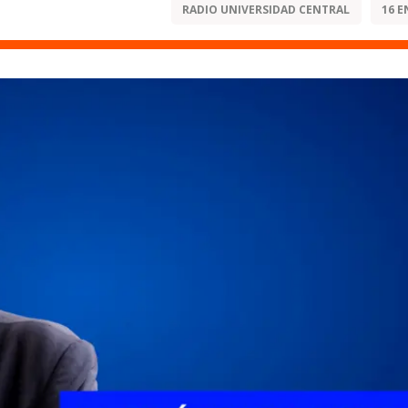
RADIO UNIVERSIDAD CENTRAL
16 E