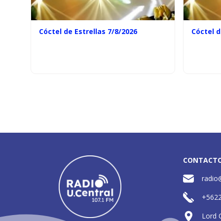
Cóctel de Estrellas 7/8/2026
Cóctel d
CONTACT
radio
+562
Lord 