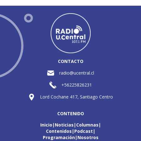
CONTACTO
radio@ucentral.cl
+56225826231
Lord Cochane 417, Santiago Centro
CONTENIDO
Inicio
Noticias
Columnas
Contenidos
Podcast
Programación
Nosotros