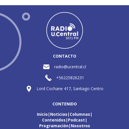
CONTACTO
radio@ucentral.cl
+56225826231
Lord Cochane 417, Santiago Centro
CONTENIDO
Inicio
Noticias
Columnas
Contenidos
Podcast
Programación
Nosotros